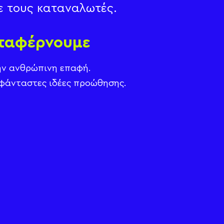
ε τους καταναλωτές.
αταφέρνουμε
ην ανθρώπινη επαφή.
φάνταστες ιδέες προώθησης.