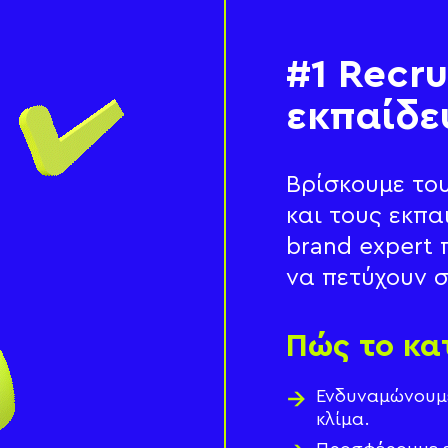
#1 Recru
εκπαίδε
Βρίσκουμε το
και τους εκπα
brand expert 
να πετύχουν σ
Πώς το κ
Ενδυναμώνουμε
κλίμα.