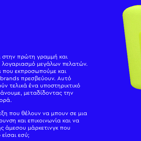
α στην πρώτη γραμμή και
α λογαριασμό μεγάλων πελατών.
s που εκπροσωπούμε και
 brands πρεσβεύουν. Αυτό
ούν τελικά ένα υποστηρικτικό
βάνουμε, μεταδίδοντας την
ορά.
ξη που θέλουν να μπουν σε μια
υνση και επικοινωνία και να
ής άμεσου μάρκετινγκ που
 είσαι εσύ;