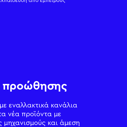
κπαίδευση από έμπειρους
ς προώθησης
με εναλλακτικά κανάλια
τα νέα προϊόντα με
ς μηχανισμούς και άμεση