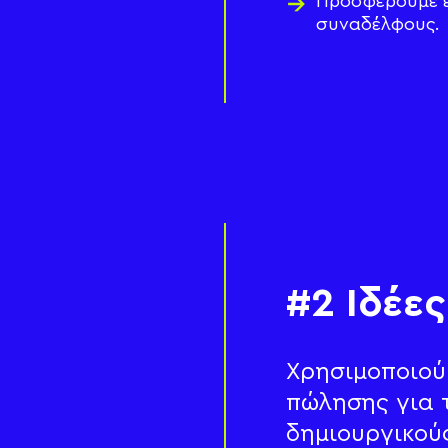
Προσφέρουμε ε
συναδέλφους.
#2 Ιδέε
Χρησιμοποιού
πώλησης για 
δημιουργικού