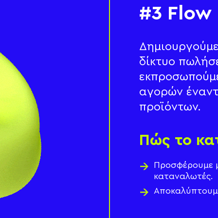
#3 Flow
Δημιουργούμε
δίκτυο πωλήσ
εκπροσωπούμε
αγορών έναντ
προϊόντων.
Πώς το κ
Προσφέρουμε μ
καταναλωτές.
Αποκαλύπτουμε