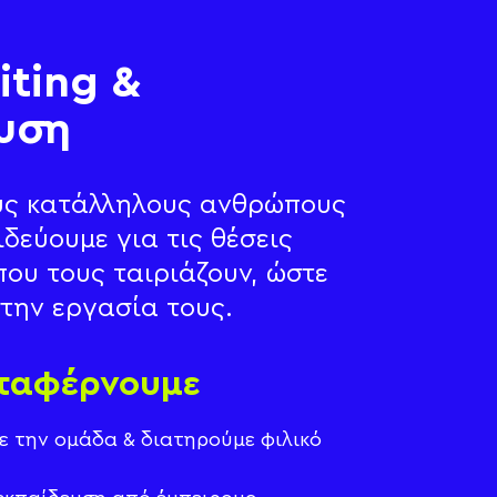
iting &
υση
υς κατάλληλους ανθρώπους
ιδεύουμε για τις θέσεις
που τους ταιριάζουν, ώστε
την εργασία τους.
αταφέρνουμε
 την ομάδα & διατηρούμε φιλικό