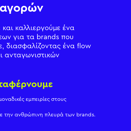
 αγορών
 και καλλιεργούμε ένα
εων για τα brands που
, διασφαλίζοντας ένα flow
ι ανταγωνιστικών
αταφέρνουμε
οναδικές εμπειρίες στους
 την ανθρώπινη πλευρά των brands.