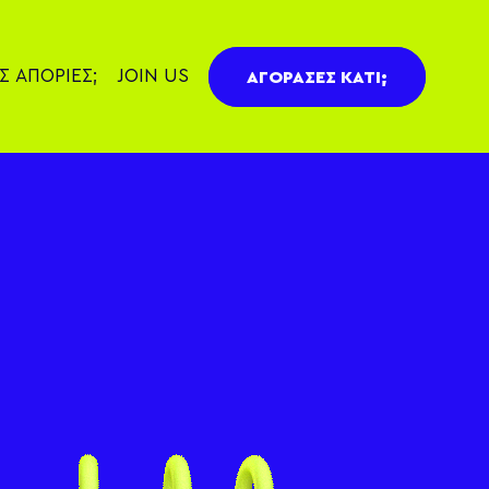
Σ ΑΠΟΡΙΕΣ;
JOIN
US
ΑΓΟΡΑΣΕΣ ΚΑΤΙ;