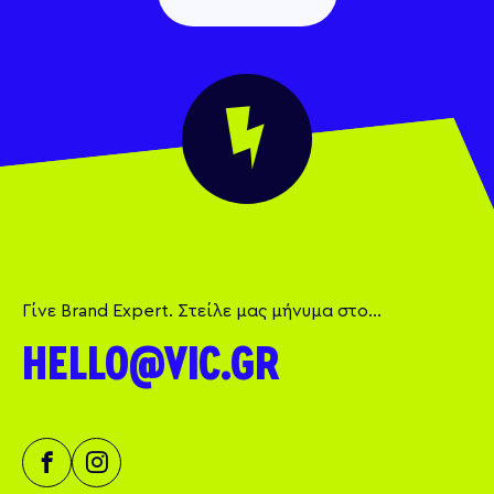
Γίνε Brand Expert. Στείλε μας μήνυμα στο...
HELLO@VIC.GR