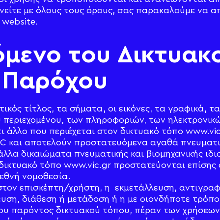
νείτε με όλους τους όρους, σας παρακαλούμε να α
 website.
χόμενο του Δικτυακ
 Παρόχου
τικός τίτλος, τα σήματα, οι εικόνες, τα γραφικά, τ
 περιεχομένου, των πληροφοριών, των ηλεκτρονικώ
τι άλλο που περιέχεται στον δικτυακό τόπο www.vi
IC και αποτελούν προστατευόμενα αγαθά πνευματικ
άλλα δικαιώματα πνευματικής και βιομηχανικής ιδι
 δικτυακό τόπο www.vic.gr προστατεύονται επίσης 
ιεθνή νομοθεσία.
στον επισκέπτη/χρήστη, η εκμετάλλευση, αντιγρα
υση, διάθεση ή μετάδοση ή η με οιονδήποτε τρόπο
ου παρόντος δικτυακού τόπου, πέραν των χρήσεων