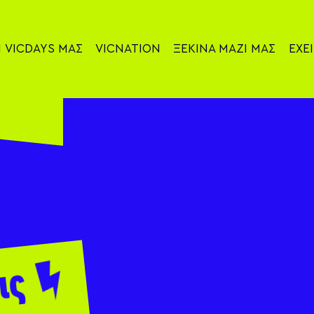
Ι
VICDAYS
ΜΑΣ
VICNATION
ΞΕΚΙΝΑ
ΜΑΖΙ ΜΑΣ
ΕΧΕΙ
ις