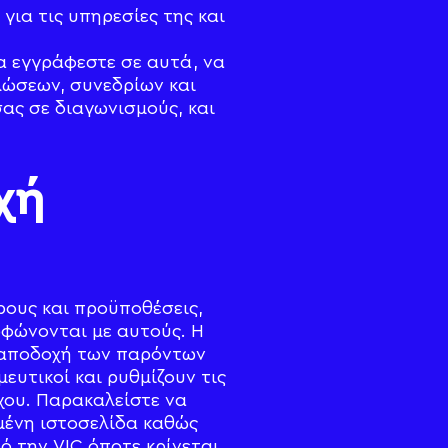
για τις υπηρεσίες της και
να εγγράφεστε σε αυτά, να
λώσεων, συνεδρίων και
ας σε διαγωνισμούς, και
χή
ρους και προϋποθέσεις,
ρφώνονται με αυτούς. Η
 αποδοχή των παρόντων
ευτικοί και ρυθμίζουν τις
χου. Παρακαλείστε να
μένη ιστοσελίδα καθώς
ό την VIC όποτε κρίνεται