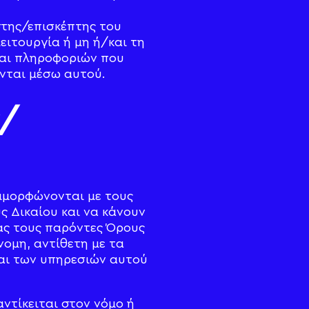
στης/επισκέπτης του
λειτουργία ή μη ή/και τη
και πληροφοριών που
ενται μέσω αυτού.
ν/
μμορφώνονται με τους
ς Δικαίου και να κάνουν
ας τους παρόντες Όρους
ομη, αντίθετη με τα
και των υπηρεσιών αυτού
ντίκειται στον νόμο ή