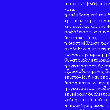
μπορεί να βλάψει την
κάτω :
η επέμβαση επί του 
τρίτου ως προς την 
της εικόνας και της 
ασφάλειας των συναλ
δικτυακό τόπο,
η διαστρέβλωση των 
αναληθών ή μη τεκμ
κοινού, την άμεση ή
θυγατρικών εταιρειώ
η εγκατάσταση ή/και
εξουσιοδοτημένης δι
επιστολές, ή και οπ
διαφημιστικών μηνυμ
η εγκατάσταση κώδι
επιφέρουν δυσλειτου
χρήση αυτού από τρί
-η πρόκληση, μέσω τ