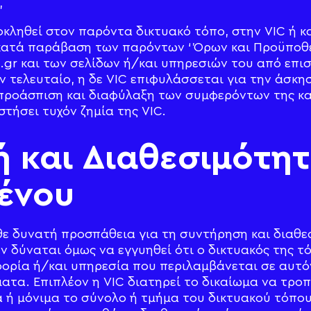
,
κληθεί στον παρόντα δικτυακό τόπο, στην VIC ή κα
 κατά παράβαση των παρόντων ‘Όρων και Προϋποθ
.gr και των σελίδων ή/και υπηρεσιών του από επι
ν τελευταίο, η δε VIC επιφυλάσσεται για την άσκη
 προάσπιση και διαφύλαξη των συμφερόντων της κ
τήσει τυχόν ζημία της VIC.
ή και Διαθεσιμότη
ένου
θε δυνατή προσπάθεια για τη συντήρηση και διαθε
ν δύναται όμως να εγγυηθεί ότι ο δικτυακός της τ
ρία ή/και υπηρεσία που περιλαμβάνεται σε αυτόν
ατα. Επιπλέον η VIC διατηρεί το δικαίωμα να τροπ
 ή μόνιμα το σύνολο ή τμήμα του δικτυακού τόπου 