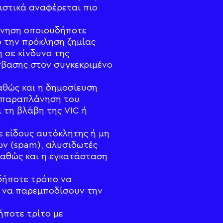
ριστικά αναφέρεται πιο
άνηση οποιουδήποτε
 την πρόκληση ζημίας
η σε κίνδυνο της
σβασης στον συγκεκριμένο
αθώς και η δημοσίευση
ν παραπλάνηση του
 τη βλάβη της VIC ή
 είδους αυτόκλητης ή μη
ων (spam), αλυσιδωτές
καθώς και η εγκατάσταση
δήποτε τρόπο να
ί να παρεμποδίσουν την
ήποτε τρίτο με