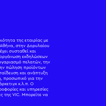
ριότητα της εταιρίας με
ην Αθήνα, στην Δορυλαίου
 έχει συσταθεί και
ην οργάνωση εκδηλώσεων
λογαριασμό πελατών, την
την πώληση προϊόντων
παίδευση και ανάπτυξη
ή, προσωπικό για την
κετιγκ κ.λ.π. Ο
ροφορίες και υπηρεσίες
ς της VIC. Μπορείτε να