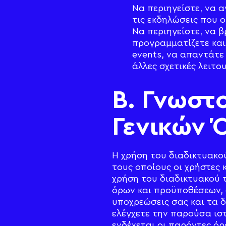
Να περιηγείστε, να α
τις εκδηλώσεις που 
Να περιηγείστε, να 
προγραμματίζετε και
events, να απαντάτε
άλλες σχετικές λειτου
Β. Γνωστ
Γενικών 
H χρήση του διαδικτυακο
τους οποίους οι χρήστες
χρήση του διαδικτυακού
όρων και προϋποθέσεων, ό
υποχρεώσεις σας και τα 
ελέγχετε την παρούσα ισ
ενδέχεται οι παρόντες όρ