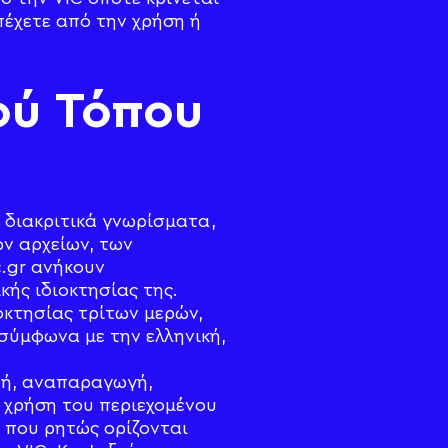
πέχετε από την χρήση ή
ού Τόπου
α διακριτικά γνωρίσματα,
ν αρχείων, των
c.gr ανήκουν
ής ιδιοκτησίας της.
οκτησίας τρίτων μερών,
σύμφωνα με την ελληνική,
φή, αναπαραγωγή,
 χρήση του περιεχομένου
 που ρητώς ορίζονται