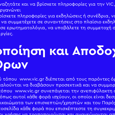
ναζητάτε και να βρίσκετε πληροφορίες για την VIC, 
οργανώνει
βρίσκετε πληροφορίες για εκδηλώσεις ή συνέδρια, 
 να συμμετέχετε σε συναντήσεις στο πλαίσιο εκδη
 σε ερωτηματολόγια, να υποβάλετε τη συμμετοχή σ
ργίες.
οποίηση και Αποδο
Όρων
ύ τόπου www.vic.gr διέπεται από τους παρόντες ό
 καλούνται να διαβάσουν προσεκτικά και να συμμο
 τόπου www.vic.gr συνεπάγεται την ανεπιφύλακτη
πως αυτοί κάθε φορά ισχύουν, οι οποίοι είναι δεσμ
δικαιώματα των επισκεπτών/χρηστών και του Παρό
τοσελίδα κάθε φορά που επισκέπτεστε τη συγκεκρι
οι χρήσης να τροποποιούνται και ανανεώνονται απ