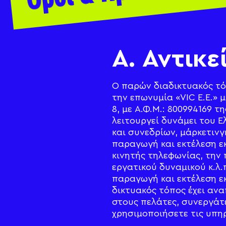
Α. Αντικ
Ο παρών διαδικτυακός τόπ
την επωνυμία «VIC E.Ε.» μ
8, με Α.Φ.Μ.: 800994169 τ
λειτουργεί δυνάμει του Ε
και συνεδρίων, μάρκετιν
παραγωγή και εκτέλεση ε
κινητής τηλεφωνίας, την
εργατικού δυναμικού κ.λ.
παραγωγή και εκτέλεση ε
δικτυακός τόπος έχει ανα
στους πελάτες, συνεργάτ
χρησιμοποιήσετε τις υπη