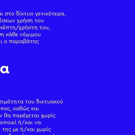
ι στο δίκτυο γενικότερα,
έσεων χρήση του
σκέπτη/χρήστη του,
ση κάθε νόμιμου
αι ο παραβάτης
τα
σιμότητα του δικτυακού
όπος, καθώς και
 θα παρέχεται χωρίς
οποιεί ή/και να
της με ή/και χωρίς