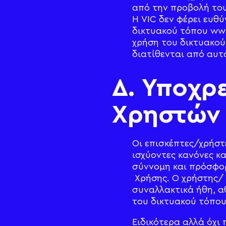
από την προβολή του
Η VIC δεν φέρει ευθ
δικτυακού τόπου www.
χρήση του δικτυακο
διατίθενται από αυτ
Δ. Υποχρ
Χρηστών
Οι επισκέπτες/χρήστ
ισχύοντες κανόνες κα
σύννομη και πρόσφο
Χρήσης. Ο χρήστης/ 
συναλλακτικά ήθη, α
του δικτυακού τόπου
Ειδικότερα αλλά όχι