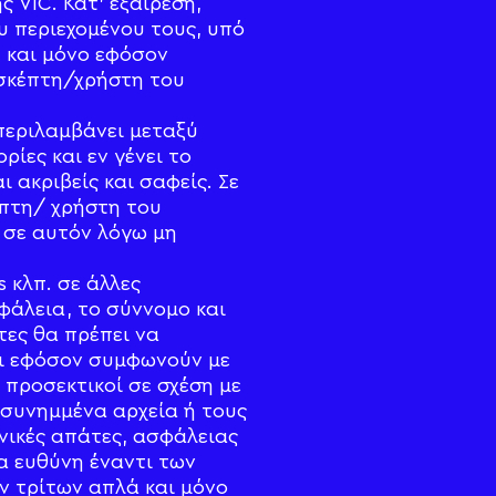
 VIC. Κατ’ εξαίρεση,
υ περιεχομένου τους, υπό
 και μόνο εφόσον
ισκέπτη/χρήστη του
περιλαμβάνει μεταξύ
ίες και εν γένει το
 ακριβείς και σαφείς. Σε
έπτη/ χρήστη του
 σε αυτόν λόγω μη
 κλπ. σε άλλες
φάλεια, το σύννομο και
τες θα πρέπει να
ι εφόσον συμφωνούν με
 προσεκτικοί σε σχέση με
 συνημμένα αρχεία ή τους
νικές απάτες, ασφάλειας
ία ευθύνη έναντι των
ν τρίτων απλά και μόνο